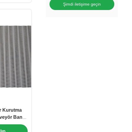
Şimdi iletişime geçin
r Kurutma
veyör Bant
gü
lın