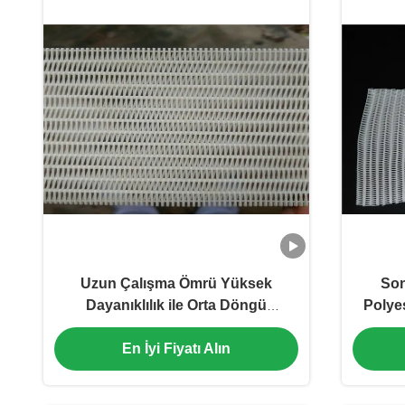
Uzun Çalışma Ömrü Yüksek
Son
Dayanıklılık ile Orta Döngü
Polyes
Polyester Kurutma Makinesi Ekranı
En İyi Fiyatı Alın