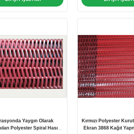
trasyonda Yaygın Olarak
Kırmızı Polyester Kuru
ılan Polyester Spiral Hasır
Ekran 3868 Kağıt Yap