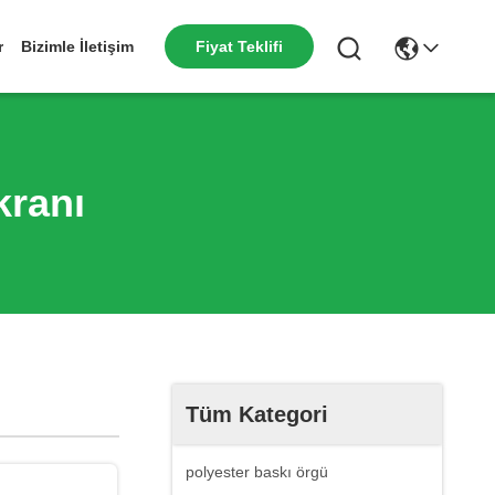
r
Bizimle İletişim
Fiyat Teklifi
kranı
Tüm Kategori
polyester baskı örgü