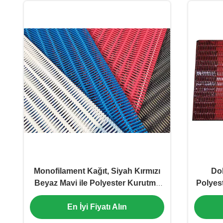
Monofilament Kağıt, Siyah Kırmızı
Dok
Beyaz Mavi ile Polyester Kurutma
Polyes
Ekranı Yapıyor
Mes
En İyi Fiyatı Alın