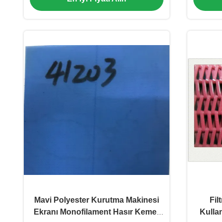
Mavi Polyester Kurutma Makinesi
Fil
Ekranı Monofilament Hasır Kemer
Kullan