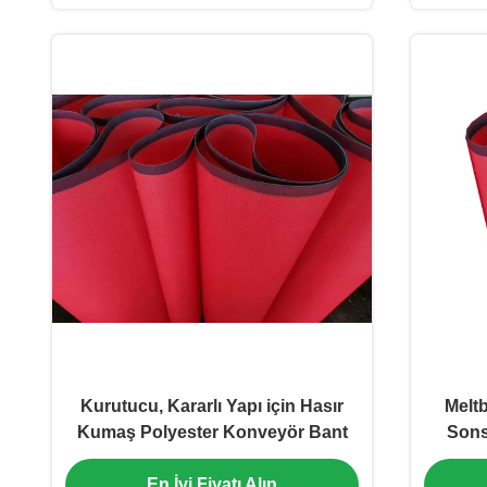
Kurutucu, Kararlı Yapı için Hasır
Melt
Kumaş Polyester Konveyör Bant
Sons
En İyi Fiyatı Alın