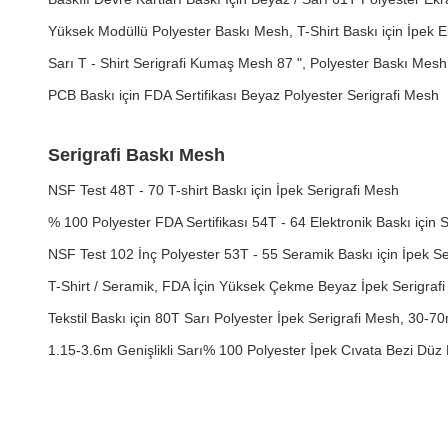
Yüksek Modüllü Polyester Baskı Mesh, T-Shirt Baskı için İpek
Sarı T - Shirt Serigrafi Kumaş Mesh 87 ", Polyester Baskı Me
PCB Baskı için FDA Sertifikası Beyaz Polyester Serigrafi Mesh
Serigrafi Baskı Mesh
NSF Test 48T - 70 T-shirt Baskı için İpek Serigrafi Mesh
% 100 Polyester FDA Sertifikası 54T - 64 Elektronik Baskı için 
NSF Test 102 İnç Polyester 53T - 55 Seramik Baskı için İpek Se
T-Shirt / Seramik, FDA İçin Yüksek Çekme Beyaz İpek Serigraf
Tekstil Baskı için 80T Sarı Polyester İpek Serigrafi Mesh, 30-70
1.15-3.6m Genişlikli Sarı% 100 Polyester İpek Cıvata Bezi Dü