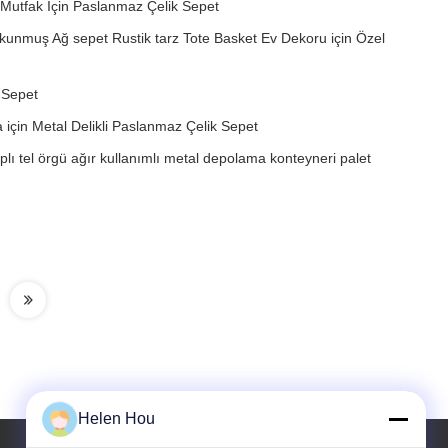
Mutfak İçin Paslanmaz Çelik Sepet
nmuş Ağ sepet Rustik tarz Tote Basket Ev Dekoru için Özel
 Sepet
için Metal Delikli Paslanmaz Çelik Sepet
aplı tel örgü ağır kullanımlı metal depolama konteyneri palet
Helen Hou