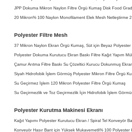
JPP Dokuma Mikron Naylon Filtre Örgü Kumaş Disk Food Gr
20 Mikron% 100 Naylon Monofilament Elek Mesh Netleştirme 2.
Polyester Filtre Mesh
37 Mikron Naylon Ekran Örgü Kumaş, Süt için Beyaz Polyester H
Polyester Dokuma Kurutucu Ekran Baskı Filtre Kağıt Yapım Mül
Çamur Arıtma Filtre Baskı Su Çözeltici Kurucu Dokunmuş Ekran 
Siyah Hidrofobik İşlem Görmüş Polyester Mikron Filtre Örgü K
Su Geçirmez İşlem 120 Mikron Polyester Filtre Örgü Kumaş
Su Geçirmezlik ve Toz Geçirmezlik İçin Hidrofobik İşlem Görmü
Polyester Kurutma Makinesi Ekranı
Kağıt Yapımı Polyester Kurutucu Ekran / Spiral Tel Konveyör Ban
Konveyör Hasır Bant için Yüksek Mukavemetli% 100 Polyester