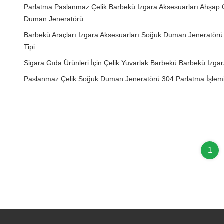
Parlatma Paslanmaz Çelik Barbekü Izgara Aksesuarları Ahşap
Duman Jeneratörü
Barbekü Araçları Izgara Aksesuarları Soğuk Duman Jeneratörü
Tipi
Sigara Gıda Ürünleri İçin Çelik Yuvarlak Barbekü Barbekü Izg
Paslanmaz Çelik Soğuk Duman Jeneratörü 304 Parlatma İşlemi 
1