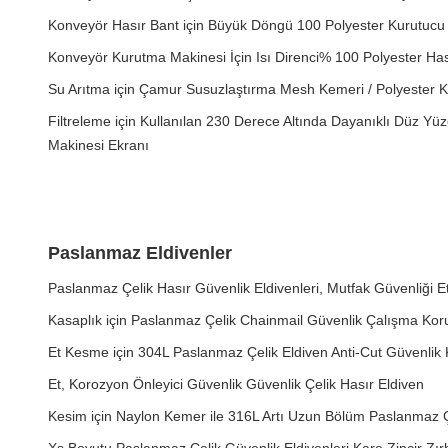
Konveyör Hasır Bant için Büyük Döngü 100 Polyester Kurutucu 
Konveyör Kurutma Makinesi İçin Isı Direnci% 100 Polyester Ha
Su Arıtma için Çamur Susuzlaştırma Mesh Kemeri / Polyester 
Filtreleme için Kullanılan 230 Derece Altında Dayanıklı Düz ​​Y
Makinesi Ekranı
Paslanmaz Eldivenler
Paslanmaz Çelik Hasır Güvenlik Eldivenleri, Mutfak Güvenliği Et
Kasaplık için Paslanmaz Çelik Chainmail Güvenlik Çalışma Kor
Et Kesme için 304L Paslanmaz Çelik Eldiven Anti-Cut Güvenlik 
Et, Korozyon Önleyici Güvenlik Güvenlik Çelik Hasır Eldiven
Kesim için Naylon Kemer ile 316L Artı Uzun Bölüm Paslanmaz Ç