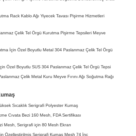
ma Rack Kablo Ağı Yiyecek Tavası Pişirme Hizmetleri
lanmaz Çelik Tel Örgü Kurutma Pişirme Tepsileri Meyve
ma İçin Özel Boyutlu Metal 304 Paslanmaz Çelik Tel Örgü
çin Özel Boyutlu SUS 304 Paslanmaz Çelik Tel Örgü Tepsi
aslanmaz Çelik Metal Kuru Meyve Fırını Ağı Soğutma Rağı
 Kumaş
Yüksek Sıcaklık Serigrafi Polyester Kumaş
ekme Cıvata Bezi 160 Mesh, FDA Sertifikası
i Mesh, Serigrafi için 80 Mesh Ekran
çin Özelleştirilmiş Serigrafi Kumaş Mesh 74 İnç