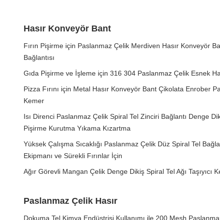
Hasır Konveyör Bant
Fırın Pişirme için Paslanmaz Çelik Merdiven Hasır Konveyör Ba
Bağlantısı
Gıda Pişirme ve İşleme için 316 304 Paslanmaz Çelik Esnek H
Pizza Fırını için Metal Hasır Konveyör Bant Çikolata Enrober 
Kemer
Isı Direnci Paslanmaz Çelik Spiral Tel Zinciri Bağlantı Denge Dik
Pişirme Kurutma Yıkama Kızartma
Yüksek Çalışma Sıcaklığı Paslanmaz Çelik Düz Spiral Tel Bağla
Ekipmanı ve Sürekli Fırınlar İçin
Ağır Görevli Mangan Çelik Denge Dikiş Spiral Tel Ağı Taşıyıcı 
Paslanmaz Çelik Hasır
Dokuma Tel Kimya Endüstrisi Kullanımı ile 200 Mesh Paslanmaz