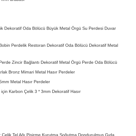
ik Dekoratif Oda Bölücü Büyük Metal Örgü Su Perdesi Duvar
obin Perdelik Restoran Dekoratif Oda Bölücü Dekoratif Metal
erde Zincir Bağlantı Dekoratif Metal Örgü Perde Oda Bölücü
rlak Bronz Mimari Metal Hasır Perdeler
.5mm Metal Hasır Perdeler
için Karbon Çelik 3 * 3mm Dekoratif Hasır
 Çelik Tel Ağı Pişirme Kurutma Soğutma Dondurulmuş Gıda