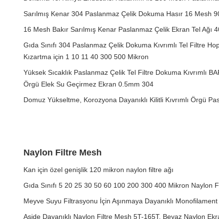
Sarılmış Kenar 304 Paslanmaz Çelik Dokuma Hasır 16 Mesh 9
16 Mesh Bakır Sarılmış Kenar Paslanmaz Çelik Ekran Tel Ağı 
Gıda Sınıfı 304 Paslanmaz Çelik Dokuma Kıvrımlı Tel Filtre Hop
Kızartma için 1 10 11 40 300 500 Mikron
Yüksek Sıcaklık Paslanmaz Çelik Tel Filtre Dokuma Kıvrımlı 
Örgü Elek Su Geçirmez Ekran 0.5mm 304
Domuz Yükseltme, Korozyona Dayanıklı Kilitli Kıvrımlı Örgü 
Naylon Filtre Mesh
Kan için özel genişlik 120 mikron naylon filtre ağı
Gıda Sınıfı 5 20 25 30 50 60 100 200 300 400 Mikron Naylon Fi
Meyve Suyu Filtrasyonu İçin Aşınmaya Dayanıklı Monofilament 
Aside Dayanıklı Naylon Filtre Mesh 5T-165T, Beyaz Naylon E