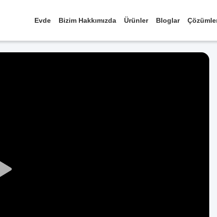
Evde
Bizim Hakkımızda
Ürünler
Bloglar
Çözümle
Play
Video