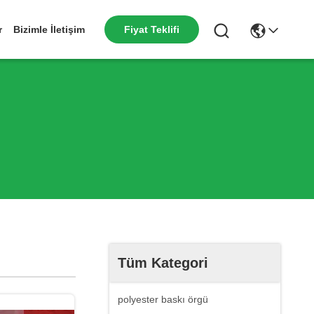
r
Bizimle İletişim
Fiyat Teklifi
Tüm Kategori
polyester baskı örgü