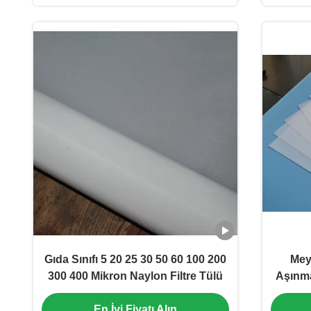
Gıda Sınıfı 5 20 25 30 50 60 100 200
Mey
300 400 Mikron Naylon Filtre Tülü
Aşınma
En İyi Fiyatı Alın