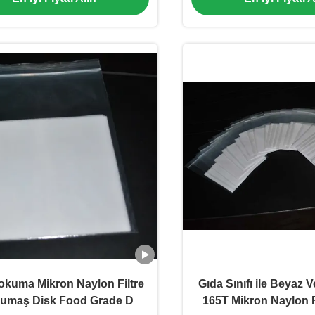
kuma Mikron Naylon Filtre
Gıda Sınıfı ile Beyaz V
umaş Disk Food Grade Düz
165T Mikron Naylon F