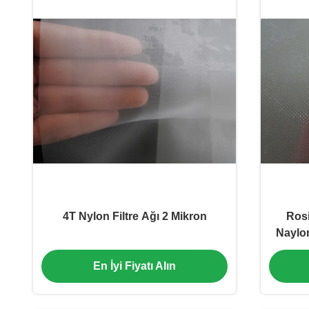
4T Nylon Filtre Ağı 2 Mikron
Rosi
Naylon
En İyi Fiyatı Alın