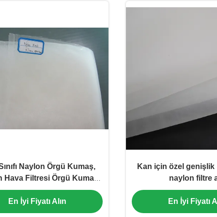
Sınıfı Naylon Örgü Kumaş,
Kan için özel genişli
 Hava Filtresi Örgü Kumaş
naylon filtre 
Rulo Mikron Ekran
En İyi Fiyatı Alın
En İyi Fiyatı A