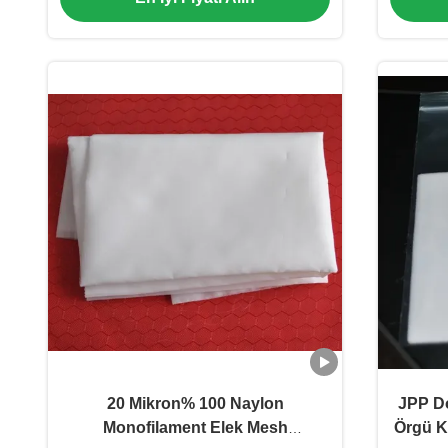
20 Mikron% 100 Naylon
JPP Do
Monofilament Elek Mesh
Örgü K