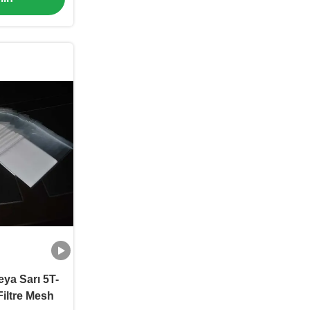
eya Sarı 5T-
iltre Mesh