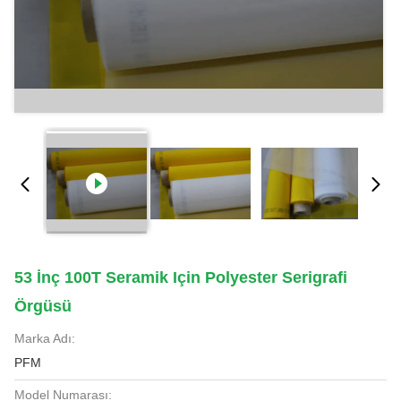
53 İnç 100T Seramik Için Polyester Serigrafi
Örgüsü
Marka Adı:
PFM
Model Numarası: