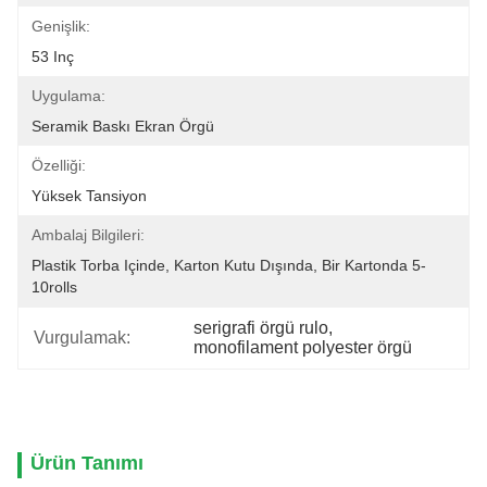
Genişlik:
53 Inç
Uygulama:
Seramik Baskı Ekran Örgü
Özelliği:
Yüksek Tansiyon
Ambalaj Bilgileri:
Plastik Torba Içinde, Karton Kutu Dışında, Bir Kartonda 5-
10rolls
serigrafi örgü rulo
, 
Vurgulamak:
monofilament polyester örgü
Ürün Tanımı