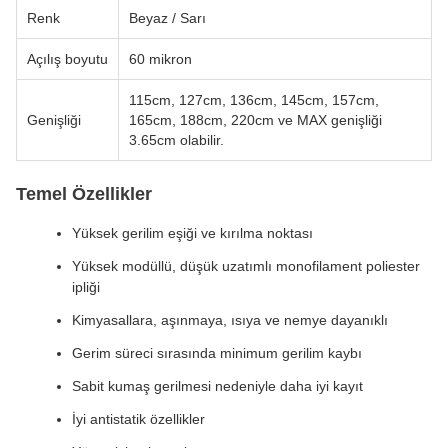
Renk
Beyaz / Sarı
Açılış boyutu
60 mikron
115cm, 127cm, 136cm, 145cm, 157cm,
Genişliği
165cm, 188cm, 220cm ve MAX genişliği
3.65cm olabilir.
Temel Özellikler
Yüksek gerilim eşiği ve kırılma noktası
Yüksek modüllü, düşük uzatımlı monofilament poliester
ipliği
Kimyasallara, aşınmaya, ısıya ve nemye dayanıklı
Gerim süreci sırasında minimum gerilim kaybı
Sabit kumaş gerilmesi nedeniyle daha iyi kayıt
İyi antistatik özellikler