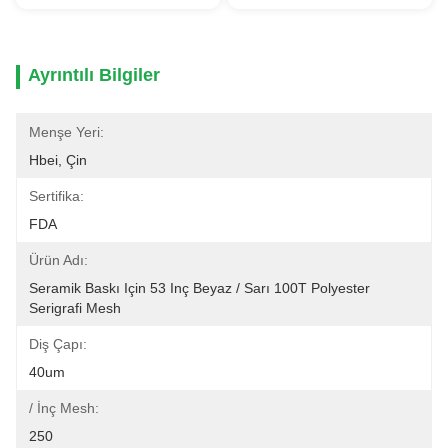
Ayrıntılı Bilgiler
Menşe Yeri:
Hbei, Çin
Sertifika:
FDA
Ürün Adı:
Seramik Baskı Için 53 Inç Beyaz / Sarı 100T Polyester 
Serigrafi Mesh
Diş Çapı:
40um
/ İnç Mesh:
250