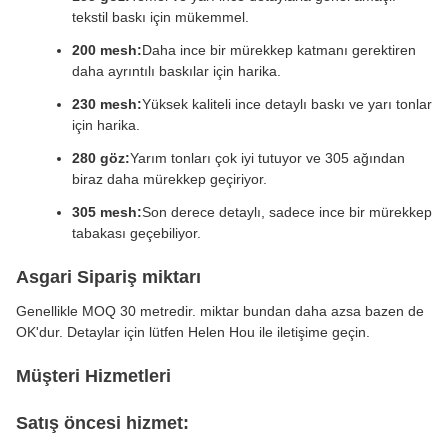
tekstil baskı için mükemmel.
200 mesh:
Daha ince bir mürekkep katmanı gerektiren
daha ayrıntılı baskılar için harika.
230 mesh:
Yüksek kaliteli ince detaylı baskı ve yarı tonlar
için harika.
280 göz:
Yarım tonları çok iyi tutuyor ve 305 ağından
biraz daha mürekkep geçiriyor.
305 mesh:
Son derece detaylı, sadece ince bir mürekkep
tabakası geçebiliyor.
Asgari Sipariş miktarı
Genellikle MOQ 30 metredir. miktar bundan daha azsa bazen de
OK'dur. Detaylar için lütfen Helen Hou ile iletişime geçin.
Müşteri Hizmetleri
Satış öncesi hizmet: