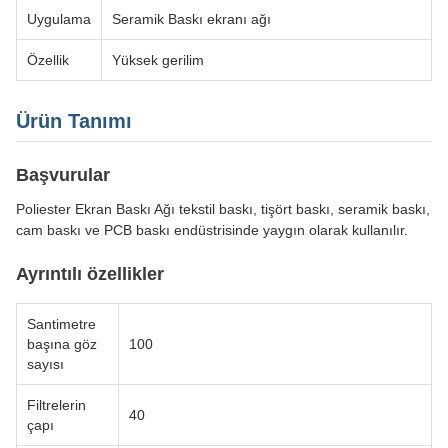
Uygulama
Seramik Baskı ekranı ağı
Özellik
Yüksek gerilim
Ürün Tanımı
Başvurular
Poliester Ekran Baskı Ağı tekstil baskı, tişört baskı, seramik baskı,
cam baskı ve PCB baskı endüstrisinde yaygın olarak kullanılır.
Ayrıntılı özellikler
Santimetre
başına göz
100
sayısı
Filtrelerin
40
çapı