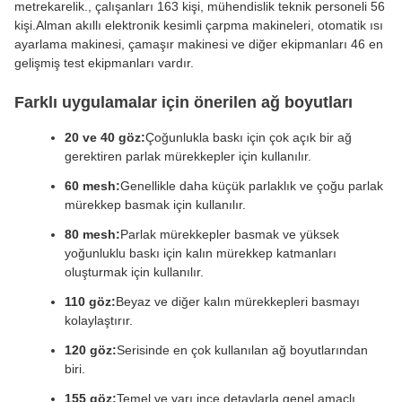
metrekarelik., çalışanları 163 kişi, mühendislik teknik personeli 56
kişi.Alman akıllı elektronik kesimli çarpma makineleri, otomatik ısı
ayarlama makinesi, çamaşır makinesi ve diğer ekipmanları 46 en
gelişmiş test ekipmanları vardır.
Farklı uygulamalar için önerilen ağ boyutları
20 ve 40 göz:
Çoğunlukla baskı için çok açık bir ağ
gerektiren parlak mürekkepler için kullanılır.
60 mesh:
Genellikle daha küçük parlaklık ve çoğu parlak
mürekkep basmak için kullanılır.
80 mesh:
Parlak mürekkepler basmak ve yüksek
yoğunluklu baskı için kalın mürekkep katmanları
oluşturmak için kullanılır.
110 göz:
Beyaz ve diğer kalın mürekkepleri basmayı
kolaylaştırır.
120 göz:
Serisinde en çok kullanılan ağ boyutlarından
biri.
155 göz:
Temel ve yarı ince detaylarla genel amaçlı