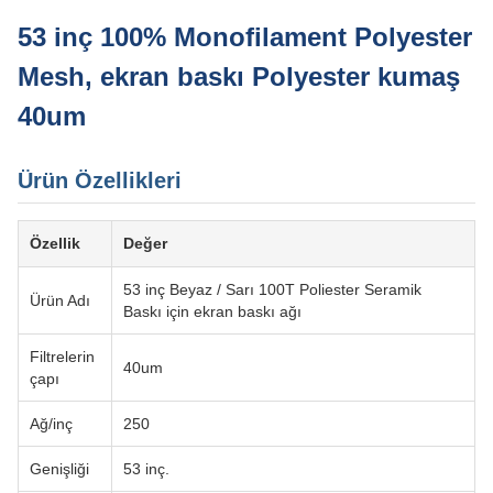
53 inç 100% Monofilament Polyester
Mesh, ekran baskı Polyester kumaş
40um
Ürün Özellikleri
Özellik
Değer
53 inç Beyaz / Sarı 100T Poliester Seramik
Ürün Adı
Baskı için ekran baskı ağı
Filtrelerin
40um
çapı
Ağ/inç
250
Genişliği
53 inç.