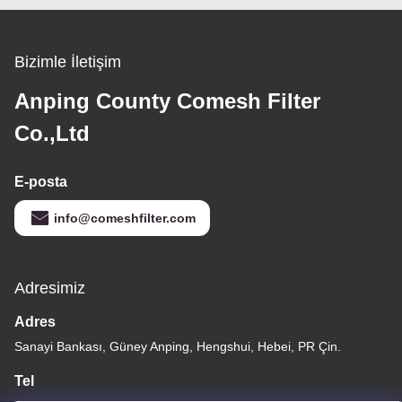
Bizimle İletişim
Anping County Comesh Filter
Co.,Ltd
E-posta
info@comeshfilter.com
Adresimiz
Adres
Sanayi Bankası, Güney Anping, Hengshui, Hebei, PR Çin.
Tel