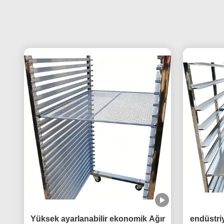
Yüksek ayarlanabilir ekonomik Ağır
endüstri