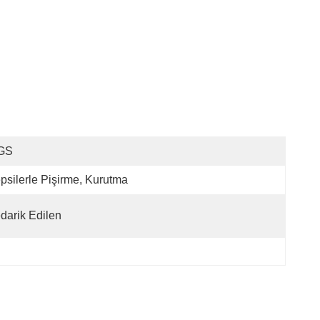
GS
psilerle Pişirme, Kurutma
darik Edilen