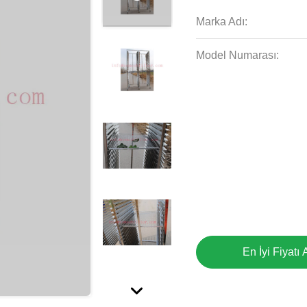
Marka Adı:
Model Numarası:
En İyi Fiyatı 