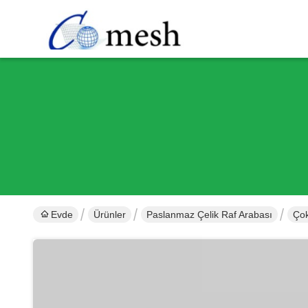
Evde
Ürünler
Paslanmaz Çelik Raf Arabası
Çok