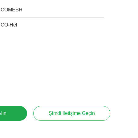
COMESH
CO-Hel
Alın
Şimdi Iletişime Geçin