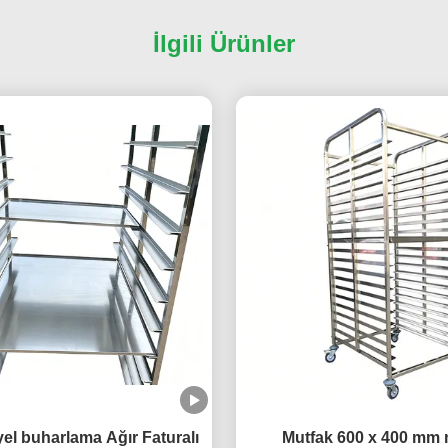
İlgili Ürünler
yel buharlama Ağır Faturalı
Mutfak 600 x 400 mm 