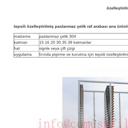
özelleştiri
tepsili özelleştirilmiş paslanmaz çelik raf arabası ana ürünl
malzeme
paslanmaz çelik 304
katman
15 16 20 30 35 38 katmanlar
hat
signle veya çift çizgi
uygulama
fırında pişirme ve kurutma için tepsili özelleştiril