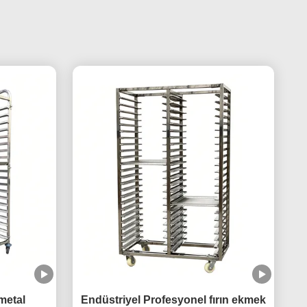
metal
Endüstriyel Profesyonel fırın ekmek