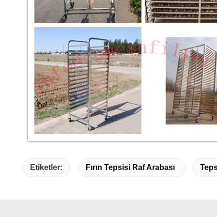
Etiketler:
Fırın Tepsisi Raf Arabası
Teps