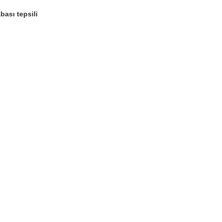
bası tepsili