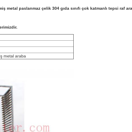
lmiş metal paslanmaz çelik 304 gıda sınıfı çok katmanlı tepsi raf ara
erimizdir.
miş metal araba