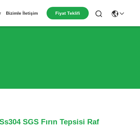
r
Bizimle İletişim
Fiyat Teklifi
Ss304 SGS Fırın Tepsisi Raf