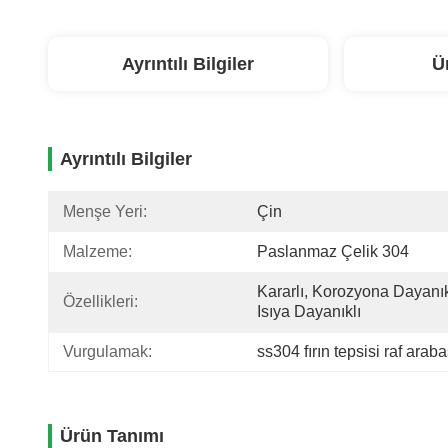
Ayrıntılı Bilgiler
Ü
Ayrıntılı Bilgiler
Menşe Yeri:
Çin
Malzeme:
Paslanmaz Çelik 304
Kararlı, Korozyona Dayanıkl
Özellikleri:
Isıya Dayanıklı
Vurgulamak:
ss304 fırın tepsisi raf araba
Ürün Tanımı