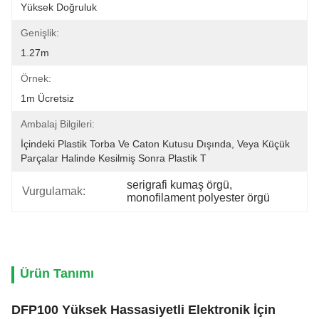
Yüksek Doğruluk
Genişlik:
1.27m
Örnek:
1m Ücretsiz
Ambalaj Bilgileri:
İçindeki Plastik Torba Ve Caton Kutusu Dışında, Veya Küçük 
Parçalar Halinde Kesilmiş Sonra Plastik T
serigrafi kumaş örgü
, 
Vurgulamak:
monofilament polyester örgü
Ürün Tanımı
DFP100 Yüksek Hassasiyetli Elektronik İçin