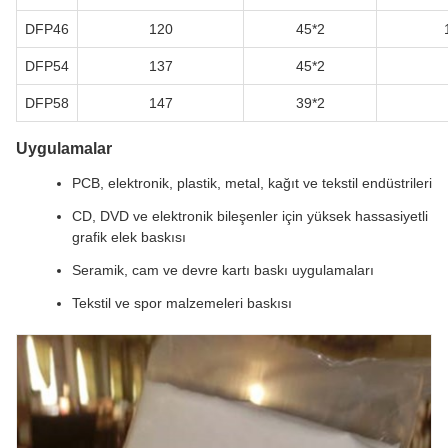
DFP46
120
45*2
DFP54
137
45*2
DFP58
147
39*2
Uygulamalar
PCB, elektronik, plastik, metal, kağıt ve tekstil endüstrileri
CD, DVD ve elektronik bileşenler için yüksek hassasiyetli
grafik elek baskısı
Seramik, cam ve devre kartı baskı uygulamaları
Tekstil ve spor malzemeleri baskısı