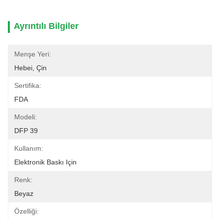
Ayrıntılı Bilgiler
Menşe Yeri:
Hebei, Çin
Sertifika:
FDA
Modeli:
DFP 39
Kullanım:
Elektronik Baskı Için
Renk:
Beyaz
Özelliği: