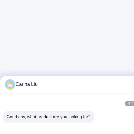
Carina Liu
4:
Good day, what product are you looking for?