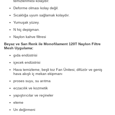
temizlenmesi kolaydır.
Deforme olması kolay değil.
Sıcaklığa uyum sağlamak kolaydır.
Yumuşak yüzey.
N
hiç depigman.
Naylon kahve filtresi
Beyaz ve Sarı Renk ile Monofilament 120T Naylon Filtre
Mesh
Uygulama:
gıda endüstrisi
içecek endüstrisi
Hava temizleme, beşli toz Fan Ünitesi, difüzör ve geniş
hava akışlı iç mekan ekipmanı
proses suyu, su arıtma
eczacılık ve kozmetik
yapıştırıcılar ve reçineler
eleme
Un değirmeni