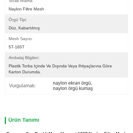
Sıcak Arama:
Naylon Filtre Mesh
Örgü Tipi:
Düz, Kabartılmış
Mesh Sayısı:
5T-165T
Ambalaj Bilgileri:
Plastik Torba Içinde Ve Dışında Veya Ihtiyaçlarına Göre 
Karton Durumda.
naylon ekran örgü
, 
Vurgulamak:
naylon örgü kumaş
Ürün Tanımı