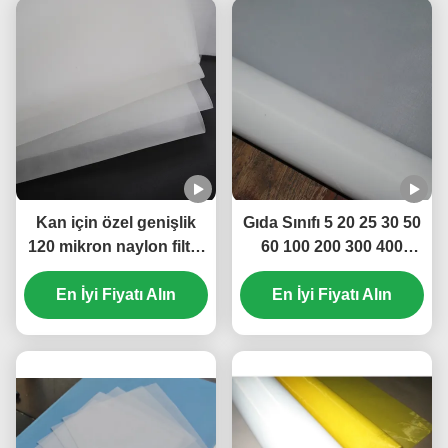
Kan için özel genişlik
Gıda Sınıfı 5 20 25 30 50
120 mikron naylon filtre
60 100 200 300 400
ağı
Mikron Naylon Filtre
En İyi Fiyatı Alın
En İyi Fiyatı Alın
Tülü