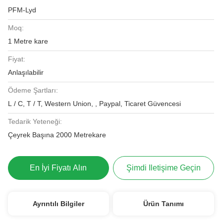
PFM-Lyd
Moq:
1 Metre kare
Fiyat:
Anlaşılabilir
Ödeme Şartları:
L / C, T / T, Western Union, , Paypal, Ticaret Güvencesi
Tedarik Yeteneği:
Çeyrek Başına 2000 Metrekare
En İyi Fiyatı Alın
Şimdi Iletişime Geçin
Ayrıntılı Bilgiler
Ürün Tanımı